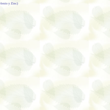
elenio y Zinc)