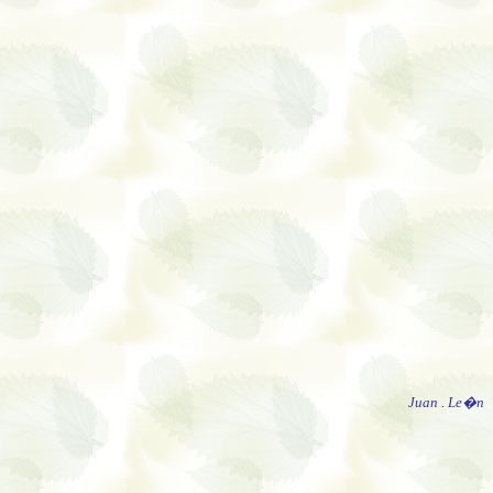
Juan . Le�n