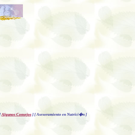
[
Algunos Consejos
]
[ Asesoramiento en Nutrici�n ]