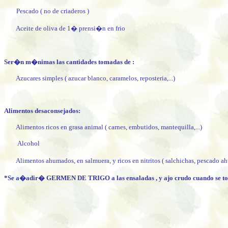
Pescado ( no de criaderos )
Aceite de oliva de 1� prensi�n en frio
Ser�n m�nimas las cantidades tomadas de :
Azucares simples ( azucar blanco, caramelos, reposteria,...)
Alimentos desaconsejados:
Alimentos ricos en grasa animal ( carnes, embutidos, mantequilla,...)
Alcohol
Alimentos ahumados, en salmuera, y ricos en nitritos ( salchichas, pescado
*Se a�adir� GERMEN DE TRIGO a las ensaladas , y ajo crudo cuando se to